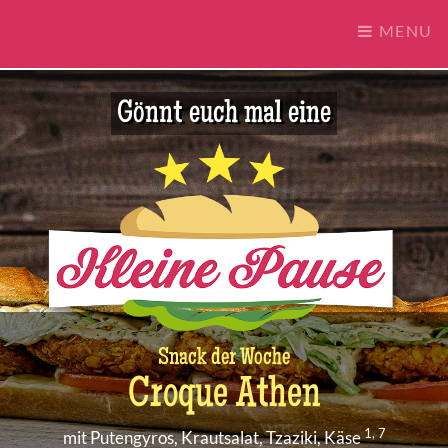
MENU
Gönnt euch mal eine
Snack der Woche
Croque Athen
1, 7
mit Putengyros, Krautsalat, Tzaziki, Käse