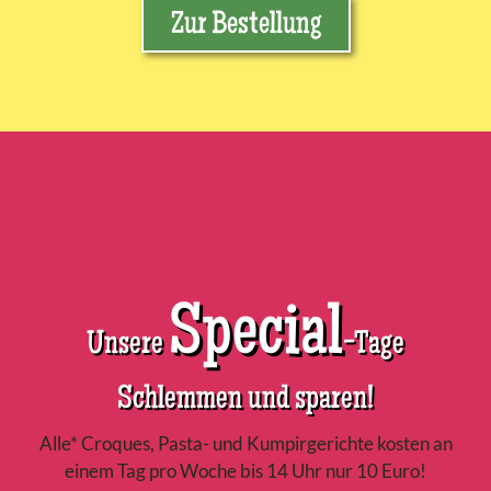
Zur Bestellung
Special
Unsere
-Tage
Schlemmen und sparen!
Alle* Croques, Pasta- und Kumpirgerichte kosten an
einem Tag pro Woche bis 14 Uhr nur 10 Euro!