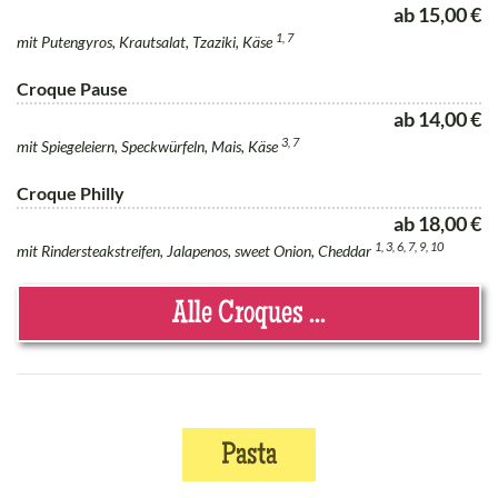
ab 15,00 €
1, 7
mit Putengyros, Krautsalat, Tzaziki, Käse
Croque Pause
ab 14,00 €
3, 7
mit Spiegeleiern, Speckwürfeln, Mais, Käse
Croque Philly
ab 18,00 €
1, 3, 6, 7, 9, 10
mit Rindersteakstreifen, Jalapenos, sweet Onion, Cheddar
Alle Croques ...
Pasta