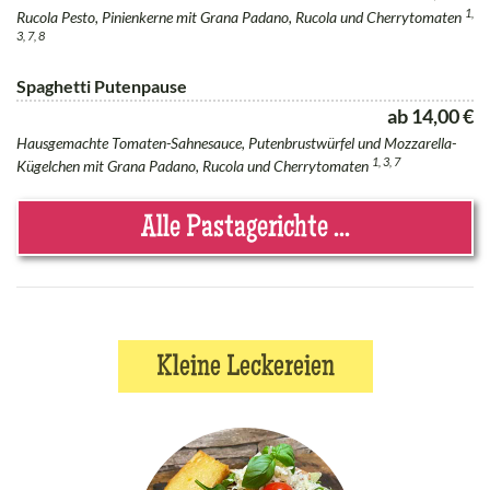
1,
Rucola Pesto, Pinienkerne mit Grana Padano, Rucola und Cherrytomaten
3, 7, 8
Spaghetti Putenpause
ab 14,00 €
Hausgemachte Tomaten-Sahnesauce, Putenbrustwürfel und Mozzarella-
1, 3, 7
Kügelchen mit Grana Padano, Rucola und Cherrytomaten
Alle Pastagerichte ...
Kleine Leckereien