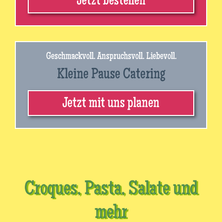
Jetzt bestellen
Geschmackvoll. Anspruchsvoll. Liebevoll.
Kleine Pause Catering
Jetzt mit uns planen
Croques, Pasta, Salate und
mehr