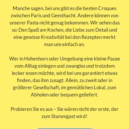
Manche sagen, bei uns gibt es die besten Croques
zwischen Paris und Geesthacht. Andere können von
unserer Pasta nicht genug bekommen. Wir sehen das
so: Den Spaß am Kochen, die Liebe zum Detail und
eine gewisse Kreativität bei den Rezepten merkt
man uns einfach an.
Wer in Hohenhorn oder Umgebung eine kleine Pause
vom Alltag einlegen und zwanglos und trotzdem
lecker essen möchte, wird bei uns garantiert etwas
finden, das ihm zusagt. Allein, zu zweit oder in
größerer Gesellschaft, im gemütlichen Lokal, zum
Abholen oder bequem geliefert.
Probieren Sie es aus – Sie wären nicht der erste, der
zum Stammgast wird!