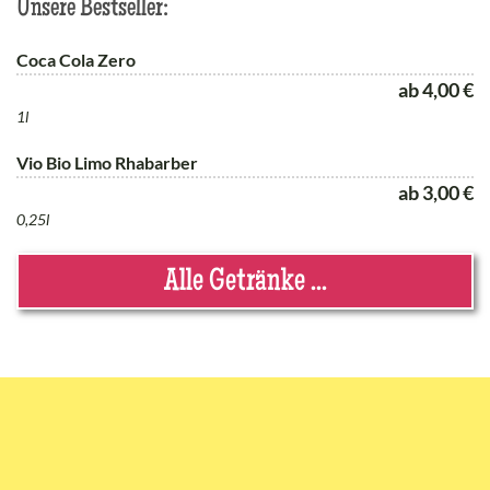
Unsere Bestseller:
Coca Cola Zero
ab 4,00 €
1l
Vio Bio Limo Rhabarber
ab 3,00 €
0,25l
Alle Getränke ...